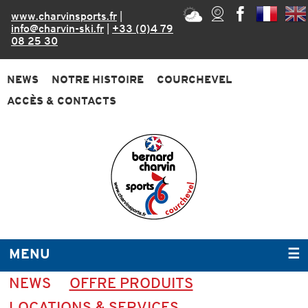
www.charvinsports.fr
|
info@charvin-ski.fr
|
+33 (0)4 79
08 25 30
NEWS
NOTRE HISTOIRE
COURCHEVEL
ACCÈS & CONTACTS
MENU
☰
NEWS
OFFRE PRODUITS