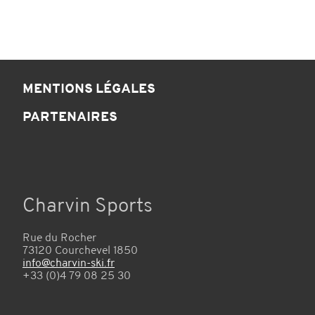
MENTIONS LÉGALES
PARTENAIRES
Charvin Sports
Rue du Rocher
73120 Courchevel 1850
info@charvin-ski.fr
+33 (0)4 79 08 25 30