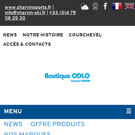
www.charvinsports.fr
|
info@charvin-ski.fr
|
+33 (0)4 79
08 25 30
NEWS
NOTRE HISTOIRE
COURCHEVEL
ACCÈS & CONTACTS
MENU
☰
NEWS
OFFRE PRODUITS