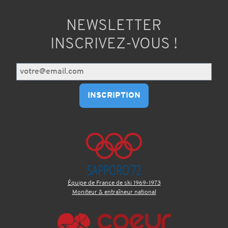
NEWSLETTER
INSCRIVEZ-VOUS !
Équipe de France de ski 1969-1973
Moniteur & entraîneur national