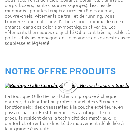
Sous-vêtements de neige (collants, corsaires, t-shirts de
corps, boxers, pantys, soutiens-gorges), textiles de
randonnée, pour les températures extrêmes ou non,
couvre-chefs, vêtements de trail et de running, vous
trouverez une multitude d'articles pour homme, femme et
enfants, dans des coloris sympathiques et variés. Les
vêtements thermiques de qualité Odlo sont très agréables à
porter et ils accompagneront le moindre de vos gestes avec
souplesse et légèreté.
NOTRE OFFRE PRODUITS
La Boutique Odlo Bernard Charvin propose à chaque
coureur, du débutant au professionnel, des vêtements
fonctionnels : des chaussettes à la couche extérieure, en
passant par la « First Layer ». Les avantages de nos
produits résident dans la technicité des matériaux, le
confort et offrent une liberté de mouvement idéale liée à
leur grande élasticité.