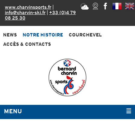
www.charvinsports.fr
|
info@charvin-ski.fr
|
+33 (0)4 79
08 25 30
NEWS
NOTRE HISTOIRE
COURCHEVEL
ACCÈS & CONTACTS
MENU
☰